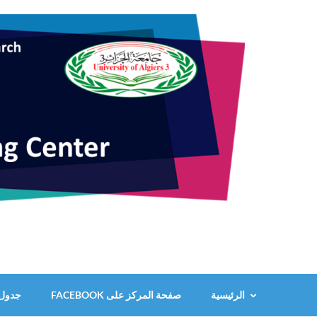
خطى
لى
لمحتوى
اضغط
Enter
الرئيسية
صفحة المركز على FACEBOOK
جدول ت