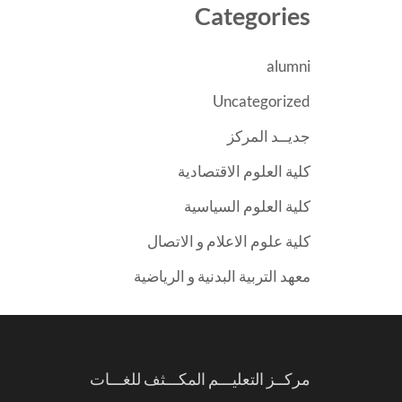
Categories
alumni
Uncategorized
جديــد المركز
كلية العلوم الاقتصادية
كلية العلوم السياسية
كلية علوم الاعلام و الاتصال
معهد التربية البدنية و الرياضية
مركــز التعليـــم المكـــثف للغـــات