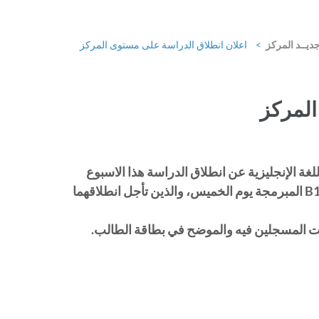
ديــد المركز
>
اعلان انطلاق الدراسة على مستوى المركز
المركز
للغة الإنجليزية عن انطلاق الدراسة هذا الاسبوع
بداية من يوم الاثنين 26 فيفيري 2024، باستثناء أفواج C1 و B1 المبرمجة يوم الخميس، والذين تأجل انطلاقهما
قيت المسجلين فيه والموضح في بطاقة الطالب.