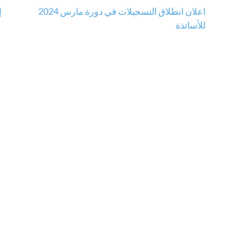
تصفّح
اعلان انطلاق التسجيلات في دورة مارس 2024
إ
للأساتذة
المقالات