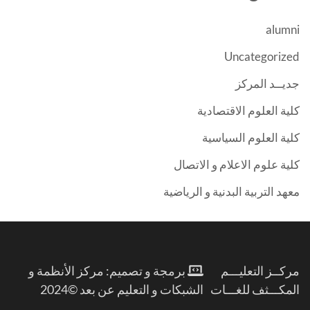
alumni
Uncategorized
جديــد المركز
كلية العلوم الاقتصادية
كلية العلوم السياسية
كلية علوم الاعلام و الاتصال
معهد التربية البدنية و الرياضية
مركــز التعليـــم
برمجة و تصميم: مركز الأنظمة و
المكـــثف للغـــات
الشبكات و التعليم عن بعد ©2024