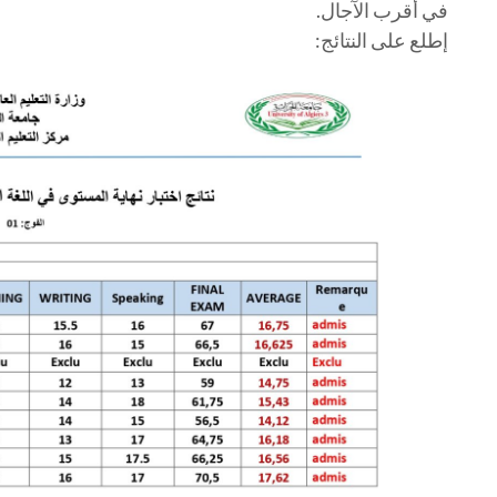
في أقرب الآجال.
إطلع على النتائج: