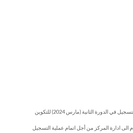
تعلم ادارة المركز المكثف للغات عن انطلاق عملية إعادة التسجيل في الدورة الثانية (مارس 2024) للتكوين
دم الى ادارة المركز من أجل اتمام عملية التسجيل