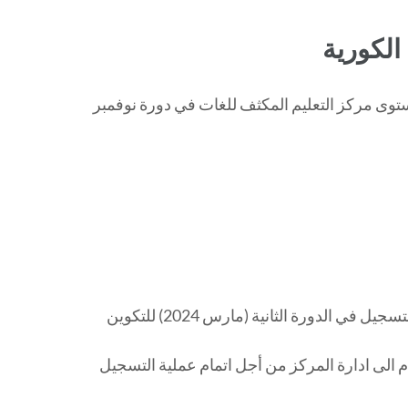
 الكورية
مستوى مركز التعليم المكثف للغات في دورة نوفمبر
تعلم ادارة المركز المكثف للغات عن انطلاق عملية إعادة التسجيل في الدورة الثانية (مارس 2024) للتكوين
دم الى ادارة المركز من أجل اتمام عملية التسجيل