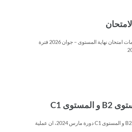
Examination Card-تحميل معلومات الاختبار تحميل معلومات امتحان نهاية المستوى – جوان 2026 فترة
ستوى C1
تعلم ادارة المركز الطلبة المعنيين بالتكوين في المستوى B2.2 و المستوى C1 دورة مارس 2024، ان عملية