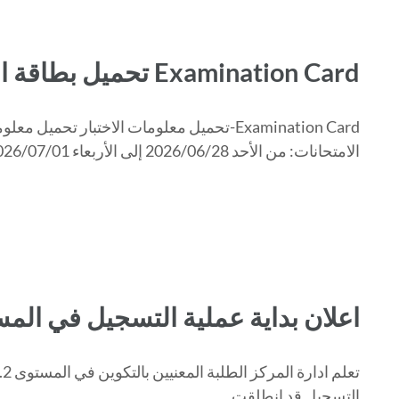
Examination Card تحميل بطاقة الامتحان
الامتحانات: من الأحد 2026/06/28 إلى الأربعاء 2026/07/01
اعلان بداية عملية التسجيل في المستوى B2 و الم
التسجيل قد انطلقت …