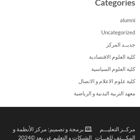
Categories
alumni
Uncategorized
جديــد المركز
كلية العلوم الاقتصادية
كلية العلوم السياسية
كلية علوم الاعلام و الاتصال
معهد التربية البدنية و الرياضية
مركــز التعليـــم
برمجة و تصميم: مركز الأنظمة و
المكـــثف للغـــات
الشبكات و التعليم عن بعد ©2024