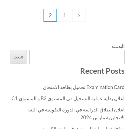
تصفّح
صفحة
صفحة
2
1
<
المقالات
البحث
البحث
Recent Posts
Examination Card تحميل بطاقة الامتحان
اعلان بداية عملية التسجيل في المستوى B2 و المستوى C1
اعلان انطلاق الدراسة في الدورة التكوينية في اللغة
الانجليزية مارس 2024
نتائج اختبار نهاية المستوى في اللغة الكورية